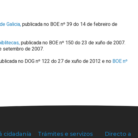
e Galicia,
publicada no BOE nº 39 do 14 de febreiro de
iblitecas,
publicada no BOE nº 150 do 23 de xuño de 2007.
e setembro de 2007.
ublicada no DOG nº 122 do 27 de xuño de 2012 e no
BOE nº
á cidadanía
Trámites e servizos
Directo a