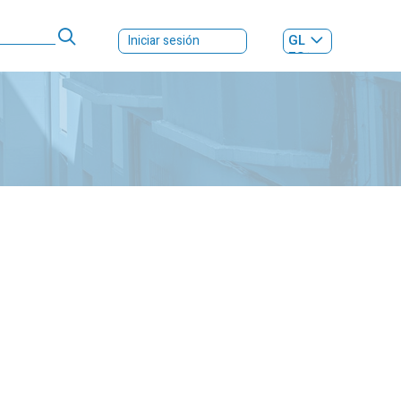
GL
Iniciar sesión
ES
|