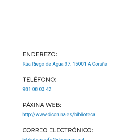
ENDEREZO:
Rúa Riego de Agua 37.
15001
A Coruña
TELÉFONO
:
981 08 03 42
PÁXINA WEB
:
http://www.dicoruna.es/biblioteca
CORREO ELECTRÓNICO
: