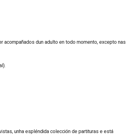
er acompañados dun adulto en todo momento, excepto nas
l).
istas, unha espléndida colección de partituras e está