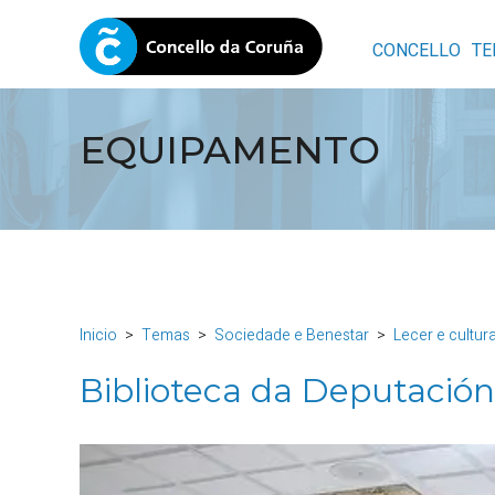
CONCELLO
TE
EQUIPAMENTO
Inicio
Temas
Sociedade e Benestar
Lecer e cultur
Biblioteca da Deputación