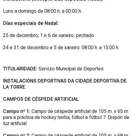
Luns a domingo de 08:00 h. a 00:00 h.
Días especiais de Nadal:
25 de decembro, 1 e 6 de xaneiro: pechado
24 e 31 de decembro e 5 de xaneiro: 08:00 h. a 15:00 h.
TITULARIDADE:
Servizo Municipal de Deportes
INSTALACIÓNS DEPORTIVAS DA CIDADE DEPORTIVA DE
LA TORRE
CAMPOS DE CÉSPEDE ARTIFICIAL
Campo nº 1:
Campo de céspede artificial de 105 m. x 65 m.
para a práctica de hockey herba, fútbol e fútbol 7. Dispón de
luz artificial
Campo nº 2:
Campo de céspede artificial de 105 m. x 68 m.