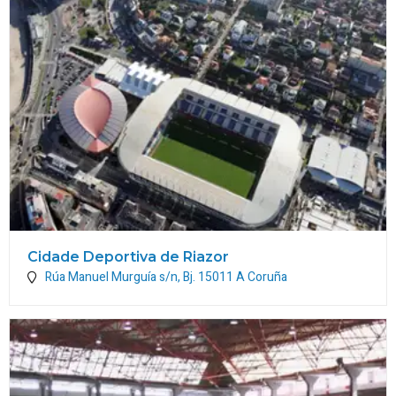
Cidade Deportiva de Riazor
Rúa Manuel Murguía s/n, Bj.
15011
A Coruña