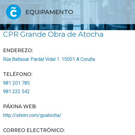
EQUIPAMENTO
CPR Grande Obra de Atocha
ENDEREZO:
Rúa Baltasar Pardal Vidal 1.
15001
A Coruña
TELÉFONO
:
981 201 785
981 222 542
PÁXINA WEB
:
http://ishnm.com/goatocha/
CORREO ELECTRÓNICO
: