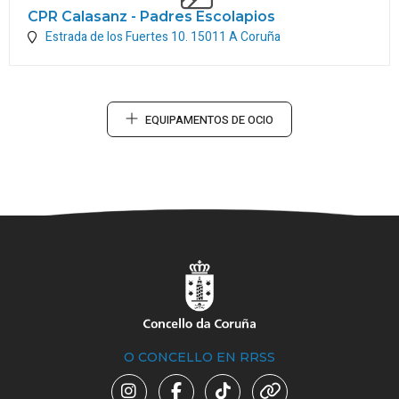
CPR Calasanz - Padres Escolapios
Estrada de los Fuertes 10.
15011
A Coruña
EQUIPAMENTOS DE OCIO
O CONCELLO EN RRSS