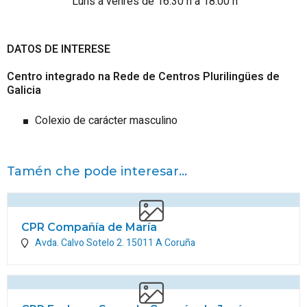
Luns a venres de 16:30 h a 18:00 h
DATOS DE INTERESE
Centro integrado na Rede de Centros Plurilingües de
Galicia
Colexio de carácter masculino
Tamén che pode interesar...
CPR Compañía de María
Avda. Calvo Sotelo 2.
15011
A Coruña