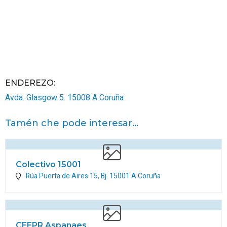
ENDEREZO:
Avda. Glasgow 5.
15008
A Coruña
Tamén che pode interesar...
Colectivo 15001
Rúa Puerta de Aires 15, Bj.
15001
A Coruña
CEEPR Aspanaes