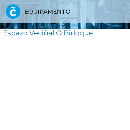
EQUIPAMENTO
Espazo Veciñal O Birloque