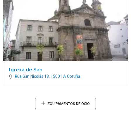
Igrexa de San
Rúa San Nicolás 18.
15001
A Coruña
EQUIPAMENTOS DE OCIO