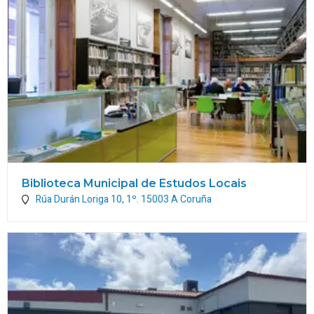
Biblioteca Municipal de Estudos Locais
Rúa Durán Loriga 10, 1º.
15003
A Coruña