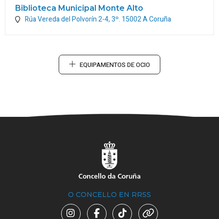
Biblioteca Municipal Monte Alto
Rúa Vereda del Polvorín 2-4, 3º.
15002
A Coruña
EQUIPAMENTOS DE OCIO
O CONCELLO EN RRSS