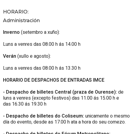
HORARIO
:
Administración
Inverno
(setembro a xuño):
Luns a venres das 08.00 h ás 14.00 h
Verán
(xullo e agosto):
Luns a venres das 08.00 h ás 13.30 h
HORARIO DE DESPACHOS DE ENTRADAS IMCE
- Despacho de billetes Central (praza de Ourense):
de
luns a venres (excepto festivos) das 11.00 ás 15.00 h e
das 16.30 ás 19.30 h
- Despacho de billetes do Coliseum:
unicamente o mesmo
día do evento, desde as 17.00 h ata a hora do seu comezo.