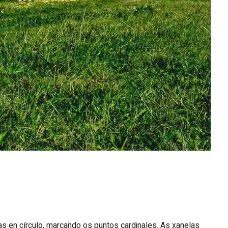
s en círculo, marcando os puntos cardinales. As xanelas