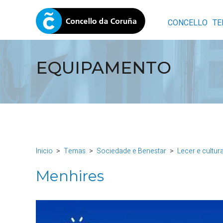
CONCELLO
TE
EQUIPAMENTO
Inicio
Temas
Sociedade e Benestar
Lecer e cultur
Menhires