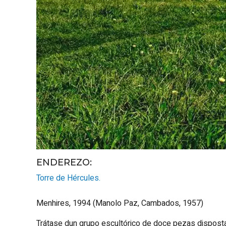
ENDEREZO:
Torre de Hércules.
Menhires, 1994 (Manolo Paz, Cambados, 1957)
Trátase dun grupo escultórico de doce pezas disposta