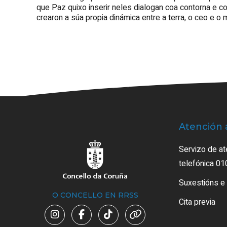
que Paz quixo inserir neles dialogan coa contorna e c
crearon a súa propia dinámica entre a terra, o ceo e o 
Atención 
Servizo de at
telefónica 01
Suxestións e
O CONCELLO EN RRSS
Cita previa