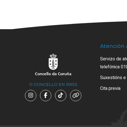
Atención 
Servizo de at
telefónica 01
Suxestións e
O CONCELLO EN RRSS
Cita previa