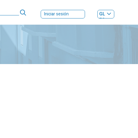
GL
Iniciar sesión
ES
|