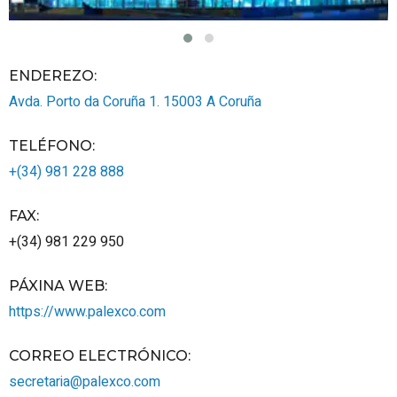
ENDEREZO:
Avda. Porto da Coruña 1.
15003
A Coruña
TELÉFONO
:
+(34) 981 228 888
FAX
:
+(34) 981 229 950
PÁXINA WEB
:
https://www.palexco.com
CORREO ELECTRÓNICO
:
secretaria@palexco.com