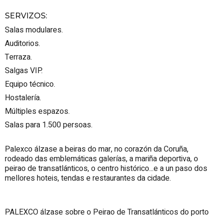
SERVIZOS
:
Salas modulares.
Auditorios.
Terraza.
Salgas VIP.
Equipo técnico.
Hostalería.
Múltiples espazos.
Salas para 1.500 persoas.
Palexco álzase a beiras do mar, no corazón da Coruña,
rodeado das emblemáticas galerías, a mariña deportiva, o
peirao de transatlánticos, o centro histórico...e a un paso dos
mellores hoteis, tendas e restaurantes da cidade.
PALEXCO álzase sobre o Peirao de Transatlánticos do porto