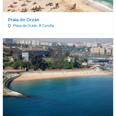
Praia do Orzán
Playa de Orzán.
A Coruña