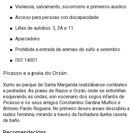
Vixilancia, salvamento, socorrismo e primeiros auxilios
Acceso para persoas con discapacidade
Liñas de autobús: 3, 3A e 11
Aparcadoiro
Prohibida a entrada de animais de xuño a setembro
ISO 14001
Picasso e a praia do Orzán
Xunto ao parque de Santa Margarida realizábanse combates
a pedradas. As praias de Riazor e Orzán, onde se entretiñan
esquivando as ondas, son escenario dos xogos infantís de
Picasso e os seus amigos Constantino Sardina Muíños e
Antonio Pardo Reguera. No primeiro deses areais descubriu a
nudez feminina, mirando a través da fechadura dunha caseta
de baño.
Recomendacións