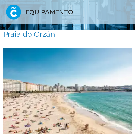
EQUIPAMENTO
Praia do Orzán