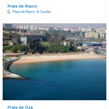
Praia de Riazor
Playa de Riazor.
A Coruña
Praia de Oza