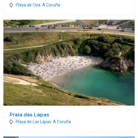
Playa de Oza.
A Coruña
Praia das Lapas
Playa de Las Lapas.
A Coruña