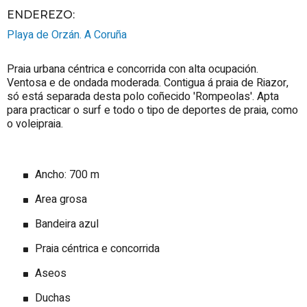
ENDEREZO:
Playa de Orzán.
A Coruña
Praia urbana céntrica e concorrida con alta ocupación.
Ventosa e de ondada moderada. Contigua á praia de Riazor,
só está separada desta polo coñecido 'Rompeolas'. Apta
para practicar o surf e todo o tipo de deportes de praia, como
o voleipraia.
Ancho: 700 m
Area grosa
Bandeira azul
Praia céntrica e concorrida
Aseos
Duchas