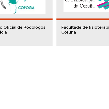
o Oficial de Podólogos
Facultade de fisioterap
icia
Coruña