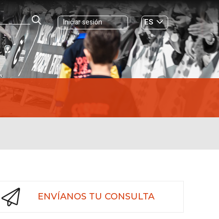
ES
Iniciar sesión
GL
ENVÍANOS TU CONSULTA