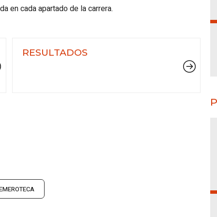
ada en cada apartado de la carrera.
RESULTADOS
P
EMEROTECA