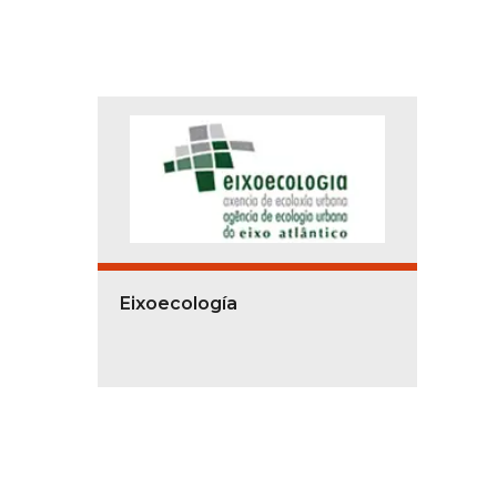
Eixoecología