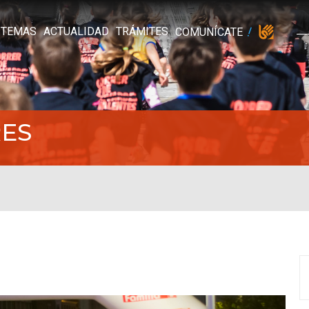
TEMAS
ACTUALIDAD
TRÁMITES
COMUNÍCATE
ES