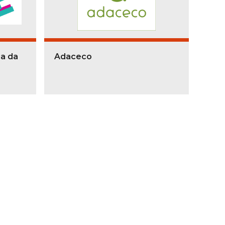
ia da
Adaceco