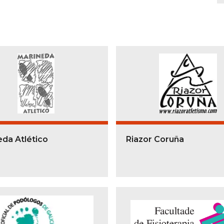
eda Atlético
Riazor Coruña