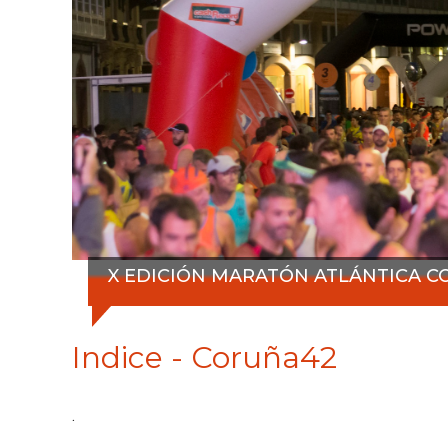
X EDICIÓN MARATÓN ATLÁNTICA CO
Indice - Coruña42
.