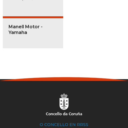
Manell Motor -
Yamaha
O CONCELLO EN RRSS