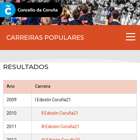
CORUNA.GAL
CARREIRAS POPULARES
RESULTADOS
Ano
Carreira
2009
I Edición Coruña21
2010
II Edición Coruña21
2011
III Edición Coruña21