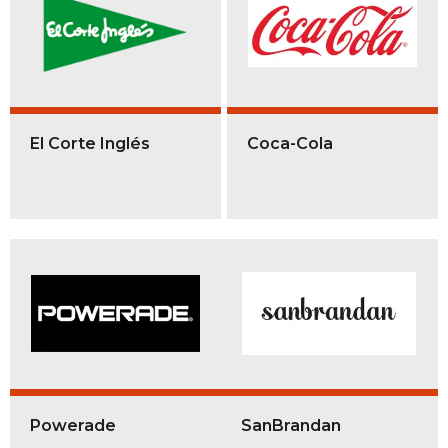
El Corte Inglés
Coca-Cola
Powerade
SanBrandan