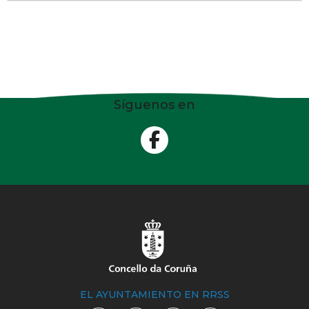
Síguenos en
EL AYUNTAMIENTO EN RRSS