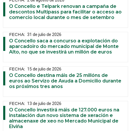
2 de agosto de 2026
FECHA
:
O Concello e Telpark renovan a campaña de
descontos Multipass para facilitar o acceso ao
comercio local durante o mes de setembro
31 de julio de 2026
FECHA
:
O Concello saca a concurso a explotación do
aparcadoiro do mercado municipal de Monte
Alto, no que se investirá un millón de euros
15 de julio de 2026
FECHA
:
O Concello destina máis de 25 millóns de
euros ao Servizo de Axuda a Domicilio durante
os próximos tres anos
13 de julio de 2026
FECHA
:
O Concello investirá máis de 127.000 euros na
instalación dun novo sistema de xeración e
almacenaxe de xeo no Mercado Municipal de
Elviña