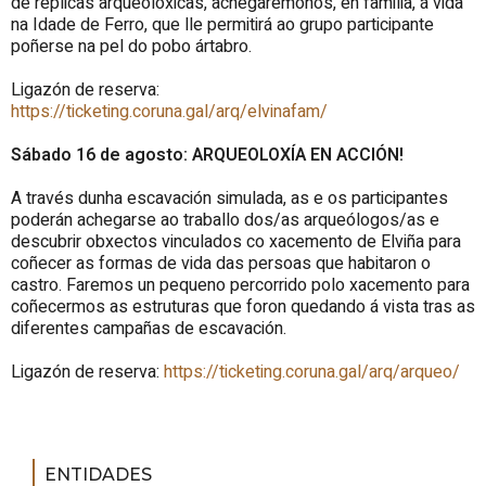
de réplicas arqueolóxicas, achegarémonos, en familia, á vida
na Idade de Ferro, que lle permitirá ao grupo participante
poñerse na pel do pobo ártabro.
Ligazón de reserva:
https://ticketing.coruna.gal/arq/elvinafam/
Sábado 16 de agosto: ARQUEOLOXÍA EN ACCIÓN!
A través dunha escavación simulada, as e os participantes
poderán achegarse ao traballo dos/as arqueólogos/as e
descubrir obxectos vinculados co xacemento de Elviña para
coñecer as formas de vida das persoas que habitaron o
castro. Faremos un pequeno percorrido polo xacemento para
coñecermos as estruturas que foron quedando á vista tras as
diferentes campañas de escavación.
Ligazón de reserva:
https://ticketing.coruna.gal/arq/arqueo/
ENTIDADES