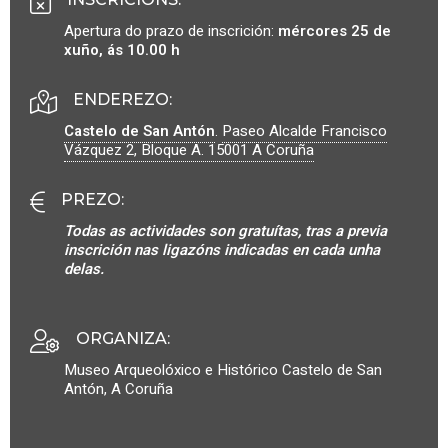
Apertura do prazo de inscrición:
mércores 25 de
xuño, ás 10.00 h
ENDEREZO:
Castelo de San Antón
.
Paseo Alcalde Francisco
Vázquez 2, Bloque A.
15001
A Coruña
PREZO
:
Todas as actividades son gratuítas, tras a previa
inscrición nas ligazóns indicadas en cada unha
delas.
ORGANIZA
:
Museo Arqueolóxico e Histórico Castelo de San
Antón, A Coruña