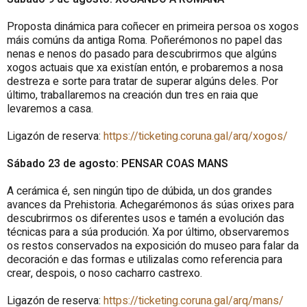
Proposta dinámica para coñecer en primeira persoa os xogos
máis comúns da antiga Roma. Poñerémonos no papel das
nenas e nenos do pasado para descubrirmos que algúns
xogos actuais que xa existían entón, e probaremos a nosa
destreza e sorte para tratar de superar algúns deles. Por
último, traballaremos na creación dun tres en raia que
levaremos a casa.
Ligazón de reserva:
https://ticketing.coruna.gal/arq/xogos/
Sábado 23 de agosto: PENSAR COAS MANS
A cerámica é, sen ningún tipo de dúbida, un dos grandes
avances da Prehistoria. Achegarémonos ás súas orixes para
descubrirmos os diferentes usos e tamén a evolución das
técnicas para a súa produción. Xa por último, observaremos
os restos conservados na exposición do museo para falar da
decoración e das formas e utilizalas como referencia para
crear, despois, o noso cacharro castrexo.
Ligazón de reserva:
https://ticketing.coruna.gal/arq/mans/