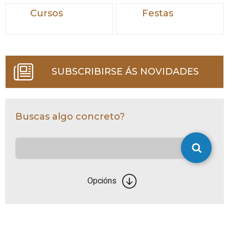
Cursos
Festas
SUBSCRIBIRSE ÁS NOVIDADES
Buscas algo concreto?
Opcións