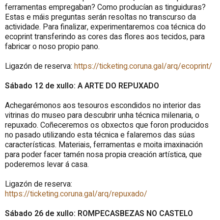
ferramentas empregaban? Como producían as tinguiduras?
Estas e máis preguntas serán resoltas no transcurso da
actividade. Para finalizar, experimentaremos coa técnica do
ecoprint transferindo as cores das flores aos tecidos, para
fabricar o noso propio pano.
Ligazón de reserva
:
https://ticketing.coruna.gal/arq/ecoprint/
Sábado 12 de xullo: A ARTE DO REPUXADO
Achegarémonos aos tesouros escondidos no interior das
vitrinas do museo para descubrir unha técnica milenaria, o
repuxado. Coñeceremos os obxectos que foron producidos
no pasado utilizando esta técnica e falaremos das súas
características. Materiais, ferramentas e moita imaxinación
para poder facer tamén nosa propia creación artística, que
poderemos levar á casa.
Ligazón de reserva:
https://ticketing.coruna.gal/arq/repuxado/
Sábado 26 de xullo: ROMPECASBEZAS NO CASTELO