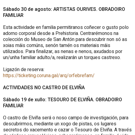
Sábado 30 de agosto: ARTISTAS OURIVES. OBRADOIRO
FAMILIAR
Esta actividade en familia permitiranos coñecer o gusto polo
adorno corporal desde a Prehistoria. Centrarémonos na
colección do Museo de San Antón para descubrir non só as
xoias máis comúns, senón tamén os materiais máis
utilizados. Para finalizar, as nenas e nenos, axudados por
un/unha familiar adulto/a, realizarán un torques castrexo.
Ligazón de reserva:
https://ticketing.coruna.gal/arq/orfebrefam/
ACTIVIDADES NO CASTRO DE ELVIÑA
Sábado 19 de xullo: TESOURO DE ELVIÑA. OBRADOIRO
FAMILIAR
O castro de Elviña será o noso campo de investigación, para
descubrirmos, mediante un xogo de pistas, os lugares
secretos do xacemento e cazar o Tesouro de Elviña. A través