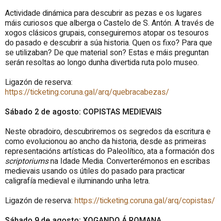
Actividade dinámica para descubrir as pezas e os lugares
máis curiosos que alberga o Castelo de S. Antón. A través de
xogos clásicos grupais, conseguiremos atopar os tesouros
do pasado e descubrir a súa historia. Quen os fixo? Para que
se utilizaban? De que material son? Estas e máis preguntan
serán resoltas ao longo dunha divertida ruta polo museo.
Ligazón de reserva:
https://ticketing.coruna.gal/arq/quebracabezas/
Sábado 2 de agosto: COPISTAS MEDIEVAIS
Neste obradoiro, descubriremos os segredos da escritura e
como evolucionou ao ancho da historia, desde as primeiras
representacións artísticas do Paleolítico, ata a formación dos
scriptoriums
na Idade Media. Converterémonos en escribas
medievais usando os útiles do pasado para practicar
caligrafía medieval e iluminando unha letra.
Ligazón de reserva:
https://ticketing.coruna.gal/arq/copistas/
Sábado 9 de agosto: XOGANDO Á ROMANA