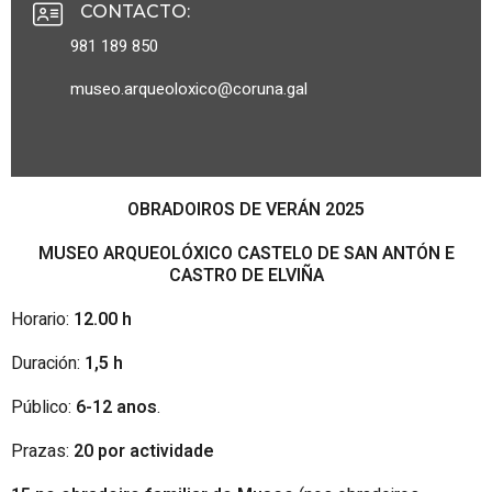
CONTACTO
:
981 189 850
museo.arqueoloxico@coruna.gal
OBRADOIROS DE VERÁN 2025
MUSEO ARQUEOLÓXICO CASTELO DE SAN ANTÓN E
CASTRO DE ELVIÑA
Horario:
12.00 h
Duración:
1,5 h
Público:
6
-12 anos
.
Prazas:
20 por actividade