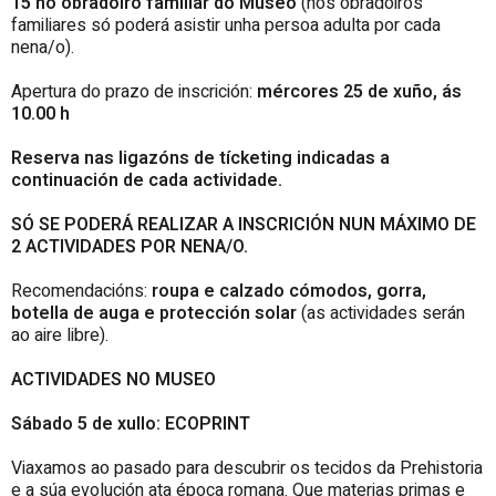
15 no obradoiro familiar do Museo
(nos obradoiros
familiares só poderá asistir unha persoa adulta por cada
nena/o).
Apertura do prazo de inscrición:
mércores 25 de xuño, ás
10.00 h
Reserva nas ligazóns de tícketing indicadas a
continuación de cada actividade.
SÓ SE PODERÁ REALIZAR A INSCRICIÓN NUN MÁXIMO DE
2 ACTIVIDADES POR NENA/O.
Recomendacións:
roupa e calzado cómodos, gorra,
botella de auga e protección solar
(as actividades serán
ao aire libre).
ACTIVIDADES NO MUSEO
Sábado 5 de xullo: ECOPRINT
Viaxamos ao pasado para descubrir os tecidos da Prehistoria
e a súa evolución ata época romana. Que materias primas e