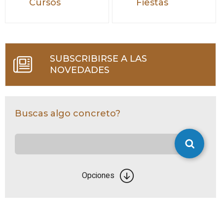
Cursos
Fiestas
SUBSCRIBIRSE A LAS
NOVEDADES
Buscas algo concreto?
Opciones