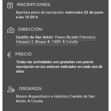
INSCRIPCIONES
:
Apertura plazo de inscripción:
miércoles 25 de junio
a las 10.00 h
DIRECCIÓN:
Castillo de San Antón
.
Paseo Alcalde Francisco
Vázquez 2, Bloque A.
15001
A Coruña
PRECIO
:
Todas las actividades son gratuitas con previa
inscripción en los enlaces indicados en cada una de
ellas.
ORGANIZA
:
Museo Arqueolóxico e Histórico Castelo de San
Antón, A Coruña