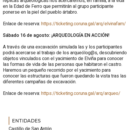
réplicas arqueológicas nos acercaremos, en familia, a la vida
en la Edad de Ferro que permitirán al grupo participante
ponerse en la piel del pueblo ártabro.
Enlace de reserva:
https://ticketing.coruna.gal/arq/elvinafam/
Sábado 16 de agosto: ¡ARQUEOLOGÍA EN ACCIÓN!
A través de una excavación simulada las y los participantes
podrá acercarse al trabajo de los arqueólog@s, descubriendo
objetos vinculados con el yacimiento de Elviña para conocer
las formas de vida de las personas que habitaron el castro.
Haremos un pequeño recorrido por el yacimiento para
conocer las estructuras que fueron quedando la vista tras las
diferentes campañas de excavación.
Enlace de reserva:
https://ticketing.coruna.gal/arq/arqueo/
ENTIDADES
Castillo de San Antón