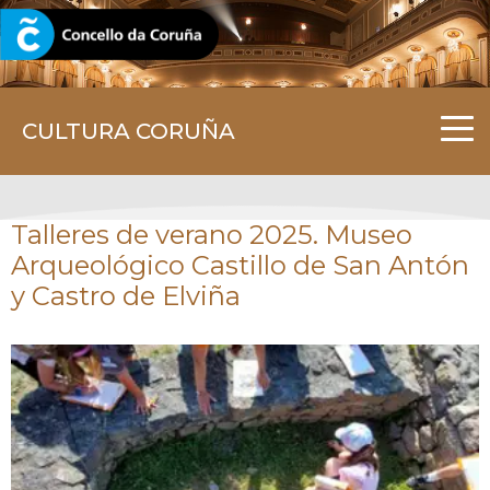
CORUNA.GAL
CULTURA CORUÑA
Talleres de verano 2025. Museo
Arqueológico Castillo de San Antón
y Castro de Elviña