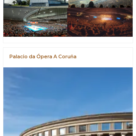
Palacio da Ópera A Coruña