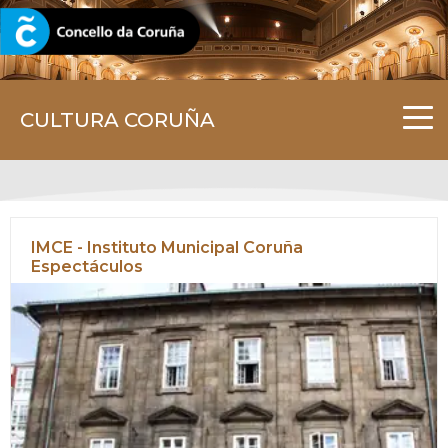
CORUNA.GAL
CULTURA CORUÑA
IMCE - Instituto Municipal Coruña
Espectáculos