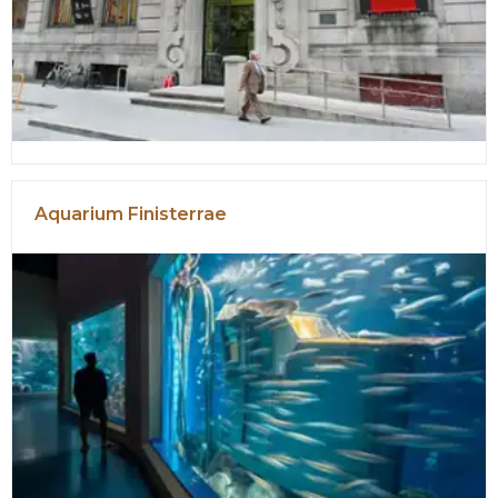
Aquarium Finisterrae