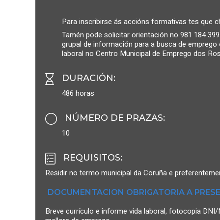
Para inscribirse ás accións formativas tes que
Tamén pode solicitar orientación no 981 184 399
grupal de información para a busca de emprego o
laboral no Centro Municipal de Emprego dos Ro
DURACIÓN
:
486 horas
NÚMERO DE PRAZAS
:
10
REQUISITOS
:
Residir no termo municipal da Coruña e preferentemen
DOCUMENTACION OBRIGATORIA A PRESE
Breve currículo e informe vida laboral, fotocopia D