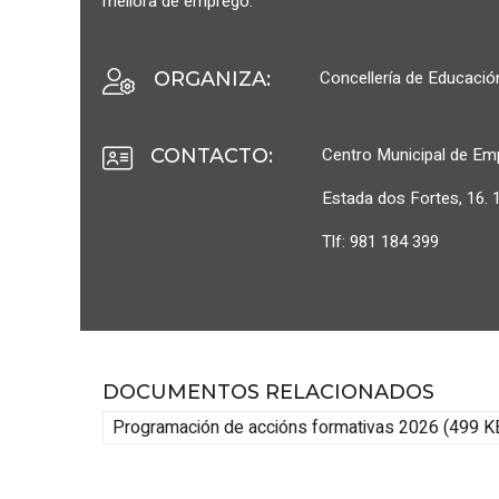
mellora de emprego.
Concellería de Educació
ORGANIZA
:
Centro Municipal de Em
CONTACTO
:
Estada dos Fortes, 16.
Tlf: 981 184 399
DOCUMENTOS RELACIONADOS
Programación de accións formativas 2026 (499 K