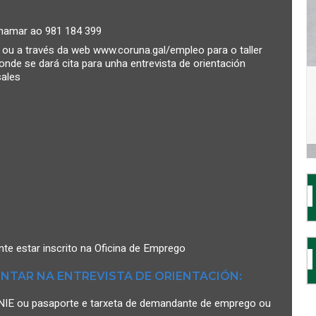
 chamar ao 981 184 399
 ou a través da web www.coruna.gal/empleo para o taller
nde se dará cita para unha entrevista de orientación
sales
te estar inscrito na Oficina de Emprego
NTAR NA ENTREVISTA DE ORIENTACIÓN:
NI/NIE ou pasaporte e tarxeta de demandante de emprego ou