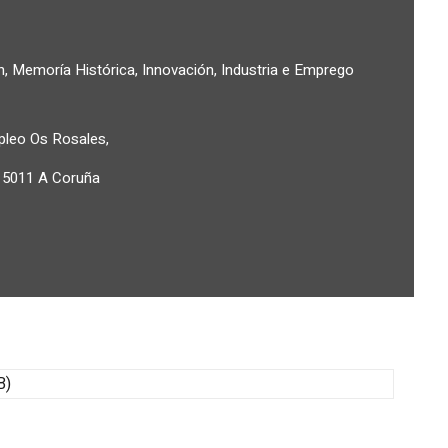
n, Memoría Histórica, Innovación, Industria e Emprego
pleo Os Rosales,
 15011 A Coruña
B)