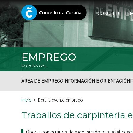
CONCELLO
TE
EMPREGO
CORUNA.GAL
ÁREA DE EMPREGO
INFORMACIÓN E ORIENTACIÓN
Inicio
Detalle evento emprego
Traballos de carpinterí
Operar con equipos de mecanizado para a fabricaci