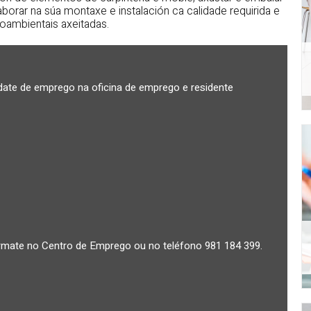
borar na súa montaxe e instalación ca calidade requirida e
oambientais axeitadas.
te de emprego na oficina de emprego e residente
rmate no Centro de Emprego ou no teléfono 981 184 399.