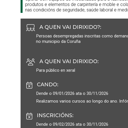
produtos e elementos de carpintería e moble e cola
nas condicións de seguridade, saúde laboral e medi
A QUEN VAI DIRIXIDO?
:
Persoas desempregadas inscritas como demanda
no municipio da Coruña
A QUEN VAI DIRIXIDO
:
Para público en xeral
CANDO
:
Dende o 09/01/2026 ata o 30/11/2026
Realizamos varios cursos ao longo do ano. Infó
INSCRICIÓNS
:
Dende o 09/02/2026 ata o 30/11/2026