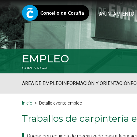
AYUNTAMIENTO
EMPLEO
CORUNA.GAL
ÁREA DE EMPLEO
INFORMACIÓN Y ORIENTACIÓN
FO
Inicio
Detalle evento empleo
Traballos de carpinterí
Operar con equipos de mecanizado para a fabricaci