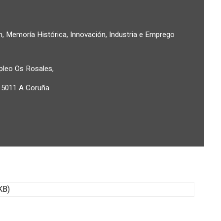
n, Memoría Histórica, Innovación, Industria e Emprego
pleo Os Rosales,
 15011 A Coruña
KB)