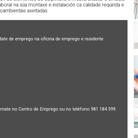
borar na súa montaxe e instalación ca calidade requirida e
oambientais axeitadas.
te de emprego na oficina de emprego e residente
rmate no Centro de Emprego ou no teléfono 981 184 399.