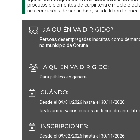
produtos e elementos de carpintería e moble e cola
nas condicións de seguridade, saúde laboral e medi
¿A QUIÉN VA DIRIGIDO?
:
Persoas desempregadas inscritas como demanda
no municipio da Coruña
A QUIÉN VA DIRIGIDO
:
Para público en general
CUÁNDO
:
Desde el 09/01/2026 hasta el 30/11/2026
Realizamos varios cursos ao longo do ano. Infó
INSCRIPCIONES
:
Desde el 09/02/2026 hasta el 30/11/2026