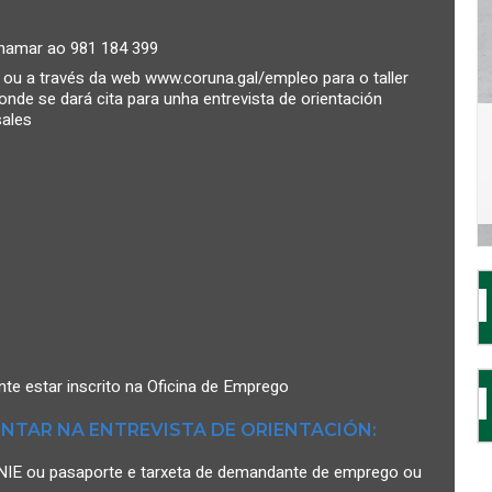
 chamar ao 981 184 399
 ou a través da web www.coruna.gal/empleo para o taller
nde se dará cita para unha entrevista de orientación
sales
te estar inscrito na Oficina de Emprego
NTAR NA ENTREVISTA DE ORIENTACIÓN:
NI/NIE ou pasaporte e tarxeta de demandante de emprego ou