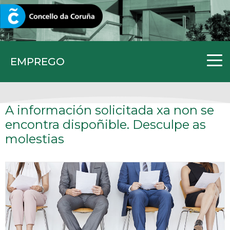
CORUNA.GAL
EMPREGO
A información solicitada xa non se
encontra dispoñible. Desculpe as
molestias