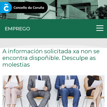
CORUNA.GAL
EMPREGO
A información solicitada xa non se
encontra dispoñible. Desculpe as
molestias