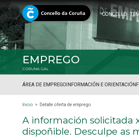
CONCELLO
TE
EMPREGO
CORUNA.GAL
ÁREA DE EMPREGO
INFORMACIÓN E ORIENTACIÓN
Inicio
Detalle oferta de emprego
A información solicitada
dispoñible. Desculpe as 