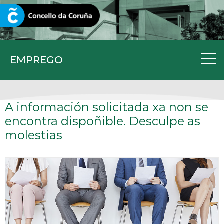
CORUNA.GAL
EMPREGO
A información solicitada xa non se
encontra dispoñible. Desculpe as
molestias