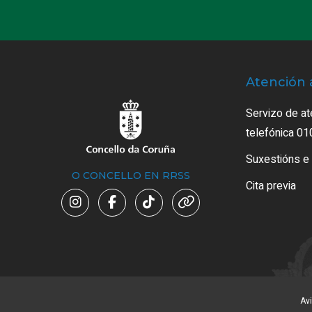
Atención 
Servizo de at
telefónica 01
Suxestións e
O CONCELLO EN RRSS
Cita previa
Avi