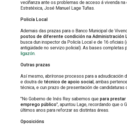
veciñanza ante os problemas de acceso á vivenda na c
Estratéxica, José Manuel Lage Tuñas.
Policía Local
Ademais das prazas para o Banco Municipal de Vive
postos de diferente condición na Administración 
busca dun inspector da Policía Local e de 16 oficiais
antigüidade no servizo policial). As bases completas 
ligazón
.
Outras prazas
Así mesmo, abríronse procesos para a adxudicación 
e doutra de
técnico de apoio social
, ambas pertence
técnica, e cun prazo de presentación de candidaturas 
"No Goberno de Inés Rey sabemos que
para prestar
emprego público
", apuntou Lage, recordando que o 
últimos anos para reforzar as distintas áreas.
Oposicións