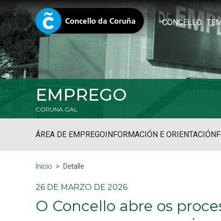
CONCELLO
TE
EMPREGO
CORUNA.GAL
ÁREA DE EMPREGO
INFORMACIÓN E ORIENTACIÓN
Inicio
Detalle
26 DE MARZO DE 2026
O Concello abre os proce