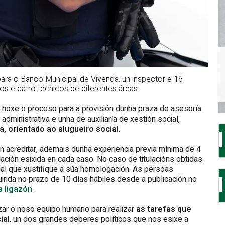
para o Banco Municipal de Vivenda, un inspector e 16
ños e catro técnicos de diferentes áreas
 hoxe o proceso para a provisión dunha praza de asesoría
a administrativa e unha de auxiliaría de xestión social,
, orientado ao alugueiro social
.
 acreditar, ademais dunha experiencia previa mínima de 4
ación esixida en cada caso. No caso de titulacións obtidas
ial que xustifique a súa homologación. As persoas
irida no prazo de 10 días hábiles desde a publicación no
a ligazón
.
ar o noso equipo humano para realizar
as tarefas que
ial
, un dos grandes deberes políticos que nos esixe a