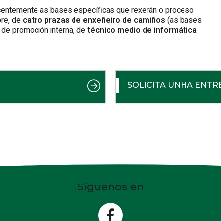
recentemente as bases específicas que rexerán o proceso
bre, de
catro prazas de enxeñeiro de camiños
(as bases
 de promoción interna, de
técnico medio de informática
SOLICITA UNHA ENTR
Síguenos en