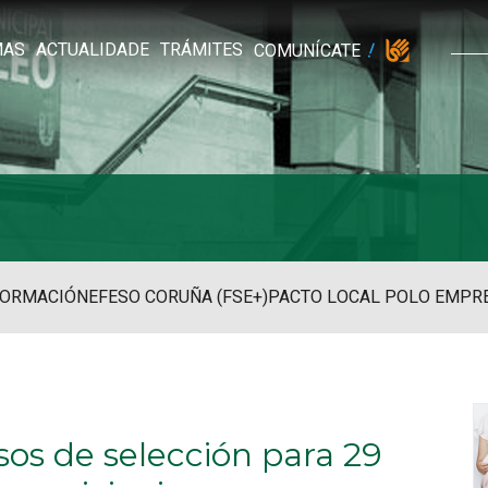
MAS
ACTUALIDADE
TRÁMITES
COMUNÍCATE
FORMACIÓN
EFESO CORUÑA (FSE+)
PACTO LOCAL POLO EMPR
sos de selección para 29