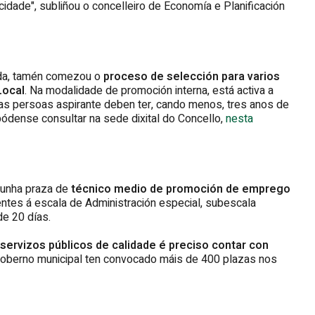
idade", subliñou o concelleiro de Economía e Planificación
nda, tamén comezou o
proceso de selección para varios
Local
. Na modalidade de promoción interna, está activa a
 (as persoas aspirante deben ter, cando menos, tres anos de
pódense consultar na sede dixital do Concello,
nesta
dunha praza de
técnico medio de promoción de emprego
ntes á escala de Administración especial, subescala
de 20 días.
 servizos públicos de calidade é preciso contar con
Goberno municipal ten convocado máis de 400 plazas nos