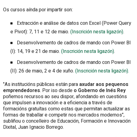
Os cursos aínda por impartir son:
Extracción e análise de datos con Excel (Power Query
e Pivot): 7, 11 e 12 de maio.
(Inscrición nesta ligazón)
.
Desenvolvemento de cadros de mando con Power BI
(I): 14, 19 e 21 de maio.
(Inscrición nesta ligazón)
.
Desenvolvemento de cadros de mando con Power BI
(II): 26 de maio, 2 e 4 de xuño.
(Inscrición nesta ligazón).
"As institucións públicas están para
axudar aos pequenos
emprendedores
. Por iso desde
o Goberno de Inés Rey
poñemos recursos ao seu dispor, afondando en cuestións
que impulsen a innovación e a eficiencia a través de
formacións gratuítas como estas que permitan actualizar as
formas de traballar e competir nos mercados modernos",
subliñou o concelleiro de Educación, Formación e Innovación
Dixital, Juan Ignacio Borrego.