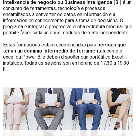
Intelixencia de negocio ou Business Inteligence (BI)
é un
conxunto de ferramentas, tecnoloxía e procesos
encamiñados a converter os datos en información e a
información en coñecemento para a toma de decisións. O
programa é integral e progresivo cunha estrutura modular que
permite facer cada un dous módulos de xeito independente.
Estas formacións están recomendadas para
persoas que
teñan un dominio intermedio de ferramentas
como o
excel ou Power B, e deben dispoñer dun portátil co Excel
instalado. Todas as sesións son en horario de 17.30 a 19.30
h.