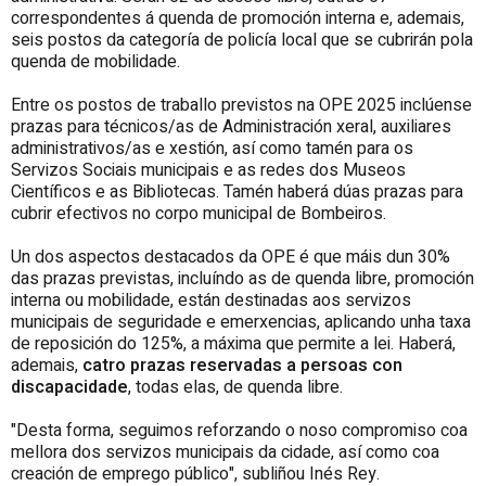
correspondentes á quenda de promoción interna e, ademais,
seis postos da categoría de policía local que se cubrirán pola
quenda de mobilidade.
Entre os postos de traballo previstos na OPE 2025 inclúense
prazas para técnicos/as de Administración xeral, auxiliares
administrativos/as e xestión, así como tamén para os
Servizos Sociais municipais e as redes dos Museos
Científicos e as Bibliotecas. Tamén haberá dúas prazas para
cubrir efectivos no corpo municipal de Bombeiros.
Un dos aspectos destacados da OPE é que máis dun 30%
das prazas previstas, incluíndo as de quenda libre, promoción
interna ou mobilidade, están destinadas aos servizos
municipais de seguridade e emerxencias, aplicando unha taxa
de reposición do 125%, a máxima que permite a lei. Haberá,
ademais,
catro prazas reservadas a persoas con
discapacidade
, todas elas, de quenda libre.
"Desta forma, seguimos reforzando o noso compromiso coa
mellora dos servizos municipais da cidade, así como coa
creación de emprego público", subliñou Inés Rey.