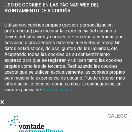
USO DE COOKIES EN LAS PÁGINAS WEB DEL
AYUNTAMIENTO DE A CORUÑA
Utilizamos cookies propias (sesión, personalización,
preferencias) para mejorar la experiencia del usuario a
través del sitio web y cookies de terceros generadas por
servicios o proveedores externos a la webque recopilan
datos estadísticos, de uso, gustos de los usuarios, etc
Aceptando todas las cookies da su consentimiento
expreso para que se registren y utilicen tanto las cookies
propias como las de terceros. Rechazando las cookies
acepta que se utilicen exclusivamente las cookies propias
para mejorar la experiencia de usuario. Puede obtener más
información, o conocer como cambiar la configuración, en
nuestra página de
Normas de uso
X
Estrategia Metropolitana del
Área Metropolitana de A Coruña
GALEGO