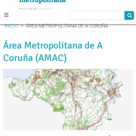
INICIO
ÁREA METROPOLITANA DE A CORUÑA
Área Metropolitana de A
Coruña (AMAC)