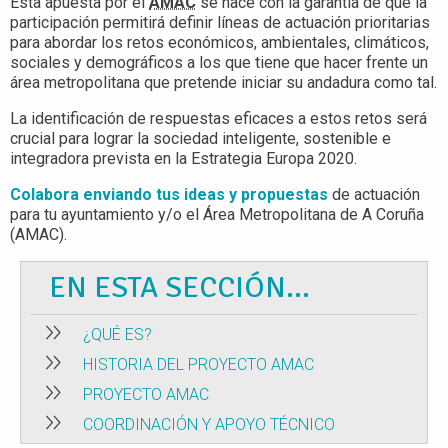
Esta apuesta por el
AMAC
se hace con la garantía de que la
participación permitirá definir líneas de actuación prioritarias
para abordar los retos económicos, ambientales, climáticos,
sociales y demográficos a los que tiene que hacer frente un
área metropolitana que pretende iniciar su andadura como tal.
La identificación de respuestas eficaces a estos retos será
crucial para lograr la sociedad inteligente, sostenible e
integradora prevista en la Estrategia Europa 2020.
Colabora enviando tus ideas y propuestas
de actuación
para tu ayuntamiento y/o el Área Metropolitana de A Coruña
(AMAC).
EN ESTA SECCIÓN...
¿QUÉ ES?
HISTORIA DEL PROYECTO AMAC
PROYECTO AMAC
COORDINACIÓN Y APOYO TÉCNICO