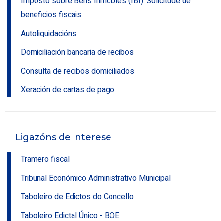
Imposto sobre Bens Inmobles (IBI). Solicitude de
beneficios fiscais
Autoliquidacións
Domiciliación bancaria de recibos
Consulta de recibos domiciliados
Xeración de cartas de pago
Ligazóns de interese
Tramero fiscal
Tribunal Económico Administrativo Municipal
Taboleiro de Edictos do Concello
Taboleiro Edictal Único - BOE