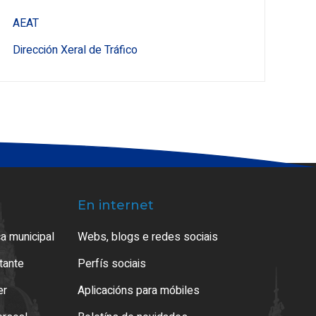
AEAT
Dirección Xeral de Tráfico
En internet
a municipal
Webs, blogs e redes sociais
atante
Perfís sociais
er
Aplicacións para móbiles