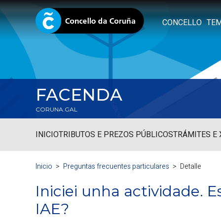
CONCELLO
TE
FACENDA
CORUNA.GAL
INICIO
TRIBUTOS E PREZOS PÚBLICOS
TRÁMITES E
Inicio
Preguntas frecuentes particulares
Detalle
Iniciei unha actividade. 
IAE?