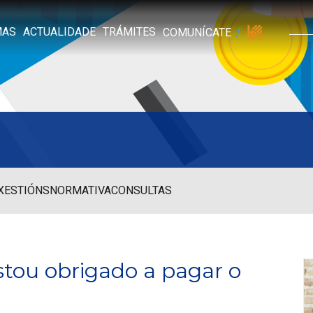
MAS
ACTUALIDADE
TRÁMITES
COMUNÍCATE
 XESTIÓNS
NORMATIVA
CONSULTAS
Estou obrigado a pagar o