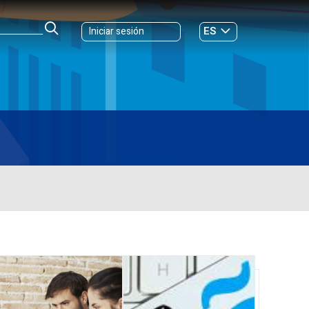
ES
Iniciar sesión
GL