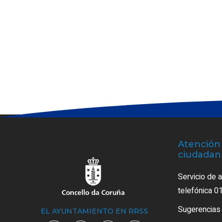
Atención 
ciudadan
Servicio de 
telefónica 0
Sugerencias
EL AYUNTAMIENTO EN RRSS