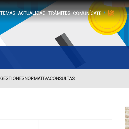
TEMAS
ACTUALIDAD
TRÁMITES
COMUNÍCATE
 GESTIONES
NORMATIVA
CONSULTAS