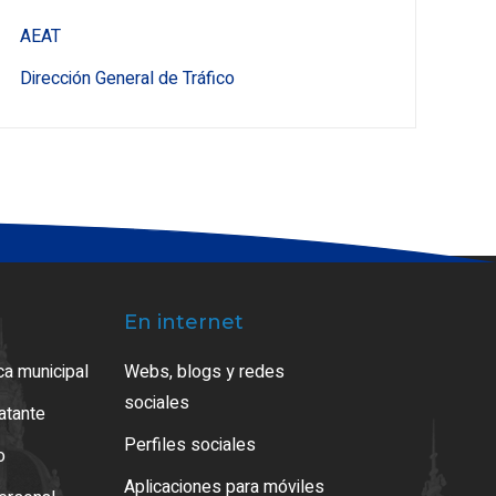
AEAT
Dirección General de Tráfico
En internet
ca municipal
Webs, blogs y redes
sociales
ratante
Perfiles sociales
o
Aplicaciones para móviles