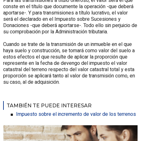
Para las transmisiones a título oneroso, el valor será el que
conste en el título que documente la operación -que deberá
aportarse-. Y para transmisiones a título lucrativo, el valor
será el declarado en el Impuesto sobre Sucesiones y
Donaciones -que deberá aportarse-. Todo ello sin perjuicio de
su comprobación por la Administración tributaria.
Cuando se trate de la transmisión de un inmueble en el que
haya suelo y construcción, se tomará como valor del suelo a
estos efectos el que resulte de aplicar la proporción que
represente en la fecha de devengo del impuesto el valor
catastral del terreno respecto del valor catastral total y esta
proporción se aplicará tanto al valor de transmisión como, en
su caso, al de adquisición.
TAMBIÉN TE PUEDE INTERESAR
Impuesto sobre el incremento de valor de los terrenos