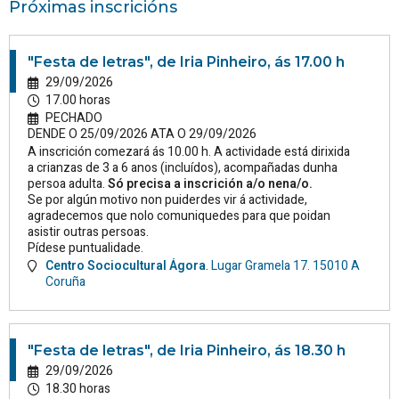
Próximas inscricións
"Festa de letras", de Iria Pinheiro, ás 17.00 h
29/09/2026
17.00 horas
PECHADO
DENDE O 25/09/2026 ATA O 29/09/2026
A inscrición comezará ás 10.00 h. A actividade está dirixida
a crianzas de 3 a 6 anos (incluídos), acompañadas dunha
persoa adulta.
Só precisa a inscrición a/o nena/o.
Se por algún motivo non puiderdes vir á actividade,
agradecemos que nolo comuniquedes para que poidan
asistir outras persoas.
Pídese puntualidade.
Centro Sociocultural Ágora
.
Lugar Gramela 17.
15010
A
Coruña
"Festa de letras", de Iria Pinheiro, ás 18.30 h
29/09/2026
18.30 horas