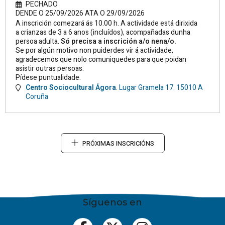
PECHADO
DENDE O 25/09/2026 ATA O 29/09/2026
A inscrición comezará ás 10.00 h. A actividade está dirixida
a crianzas de 3 a 6 anos (incluídos), acompañadas dunha
persoa adulta.
Só precisa a inscrición a/o nena/o.
Se por algún motivo non puiderdes vir á actividade,
agradecemos que nolo comuniquedes para que poidan
asistir outras persoas.
Pídese puntualidade.
Centro Sociocultural Ágora
.
Lugar Gramela 17.
15010
A
Coruña
PRÓXIMAS INSCRICIÓNS
Síguenos en