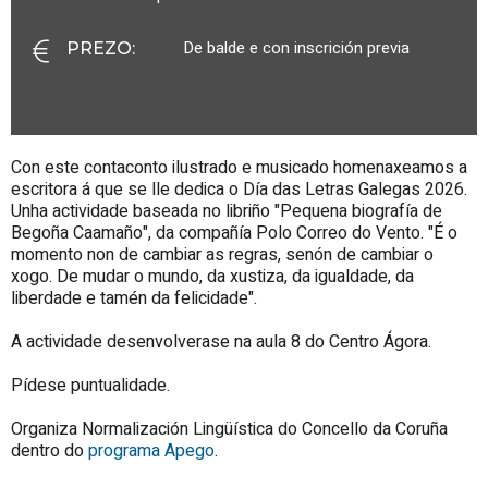
De balde e con inscrición previa
PREZO
:
Con este contaconto ilustrado e musicado homenaxeamos a
escritora á que se lle dedica o Día das Letras Galegas 2026.
Unha actividade baseada no libriño "Pequena biografía de
Begoña Caamaño", da compañía Polo Correo do Vento. "É o
momento non de cambiar as regras, senón de cambiar o
xogo. De mudar o mundo, da xustiza, da igualdade, da
liberdade e tamén da felicidade".
A actividade desenvolverase na aula 8 do Centro Ágora.
Pídese puntualidade.
Organiza Normalización Lingüística do Concello da Coruña
dentro do
programa Apego
.