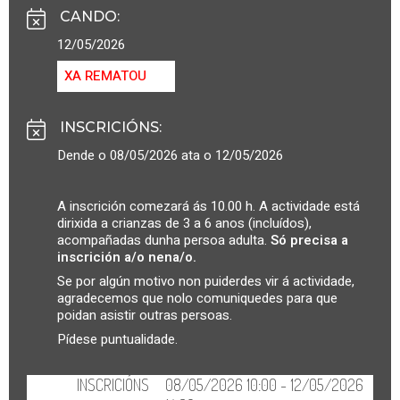
CANDO
:
12/05/2026
XA REMATOU
INSCRICIÓNS
:
Dende o 08/05/2026 ata o 12/05/2026
A inscrición comezará ás 10.00 h. A actividade está
dirixida a crianzas de 3 a 6 anos (incluídos),
acompañadas dunha persoa adulta.
Só precisa a
inscrición a/o nena/o.
Se por algún motivo non puiderdes vir á actividade,
agradecemos que nolo comuniquedes para que
poidan asistir outras persoas.
Pídese puntualidade.