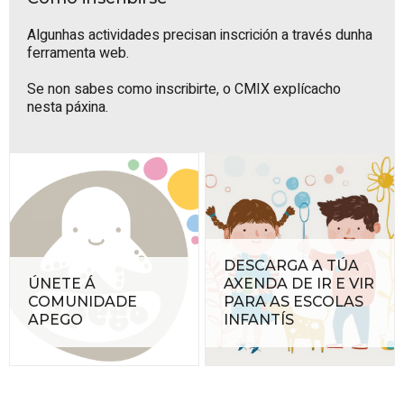
Algunhas actividades precisan inscrición a través dunha
ferramenta web.
Se non sabes como inscribirte, o
CMIX explícacho
nesta páxina
.
DESCARGA A TÚA
ÚNETE Á
AXENDA DE IR E VIR
COMUNIDADE
PARA AS ESCOLAS
APEGO
INFANTÍS