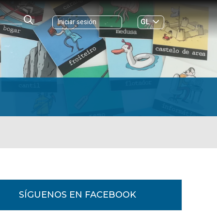
GL
Iniciar sesión
ES
|
SÍGUENOS EN FACEBOOK