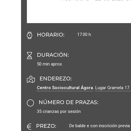
17.00 h
HORARIO
:
DURACIÓN
:
50 min aprox.
ENDEREZO:
Centro Sociocultural Ágora
.
Lugar Gramela 17
NÚMERO DE PRAZAS
:
35 crianzas por sesión
De balde e con inscrición previa
PREZO
: