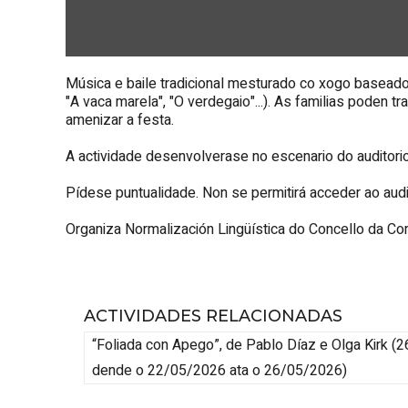
Música e baile tradicional mesturado co xogo baseado
"A vaca marela", "O verdegaio"...). As familias poden t
amenizar a festa.
A actividade desenvolverase no escenario do auditori
Pídese puntualidade. Non se permitirá acceder ao aud
Organiza Normalización Lingüística do Concello da C
ACTIVIDADES RELACIONADAS
“Foliada con Apego”, de Pablo Díaz e Olga Kirk
(
2
dende o 22/05/2026 ata o 26/05/2026
)