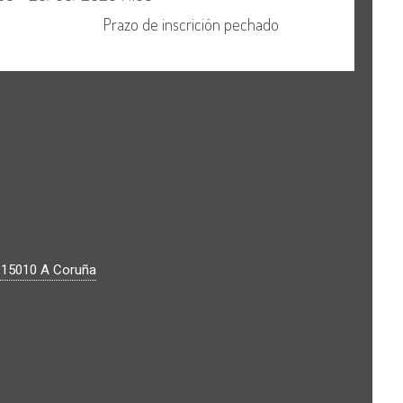
.
15010
A Coruña