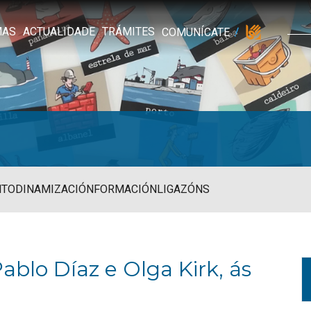
MAS
ACTUALIDADE
TRÁMITES
COMUNÍCATE
NTO
DINAMIZACIÓN
FORMACIÓN
LIGAZÓNS
ablo Díaz e Olga Kirk, ás