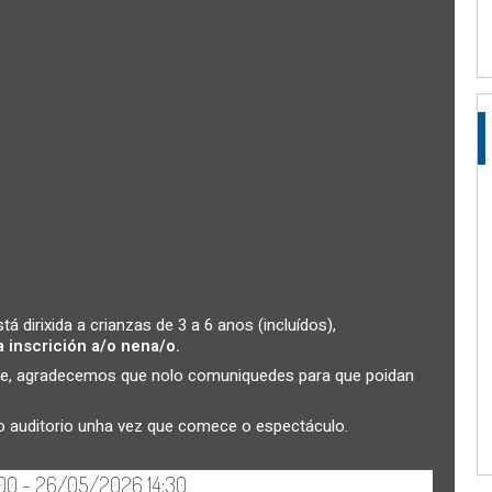
á dirixida a crianzas de 3 a 6 anos (incluídos),
a inscrición a/o nena/o.
dade, agradecemos que nolo comuniquedes para que poidan
ao auditorio unha vez que comece o espectáculo.