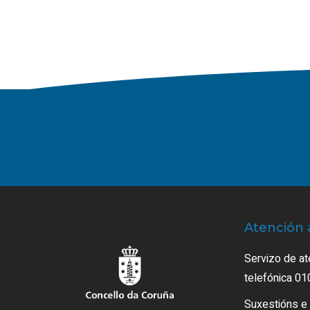
Atención 
Servizo de at
telefónica 01
Suxestións e