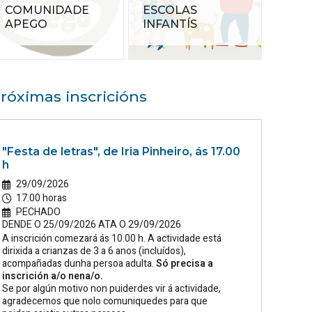
COMUNIDADE
ESCOLAS
APEGO
INFANTÍS
róximas inscricións
"Festa de letras", de Iria Pinheiro, ás 17.00
h
29/09/2026
17.00 horas
PECHADO
DENDE O 25/09/2026 ATA O 29/09/2026
A inscrición comezará ás 10.00 h. A actividade está
dirixida a crianzas de 3 a 6 anos (incluídos),
acompañadas dunha persoa adulta.
Só precisa a
inscrición a/o nena/o.
Se por algún motivo non puiderdes vir á actividade,
agradecemos que nolo comuniquedes para que