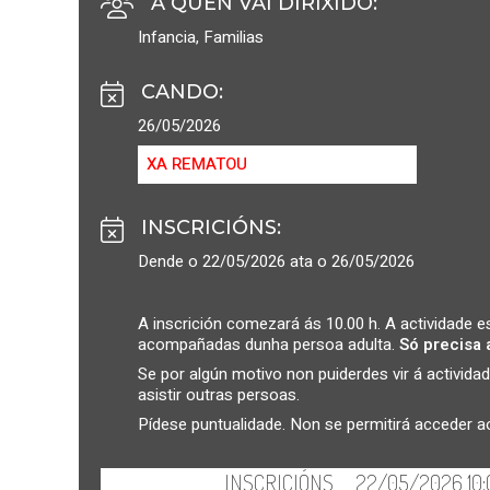
A QUEN VAI DIRIXIDO
:
Infancia
,
Familias
CANDO
:
26/05/2026
XA REMATOU
INSCRICIÓNS
:
Dende o 22/05/2026 ata o 26/05/2026
A inscrición comezará ás 10.00 h. A actividade est
acompañadas dunha persoa adulta.
Só precisa 
Se por algún motivo non puiderdes vir á activi
asistir outras persoas.
Pídese puntualidade. Non se permitirá acceder 