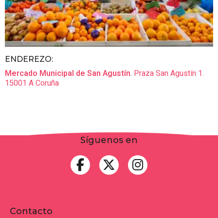
ENDEREZO:
Mercado Municipal de San Agustín
.
Praza San Agustín 1.
15001
A Coruña
Síguenos en
Contacto