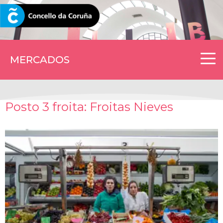
CORUNA.GAL
MERCADOS
Posto 3 froita: Froitas Nieves