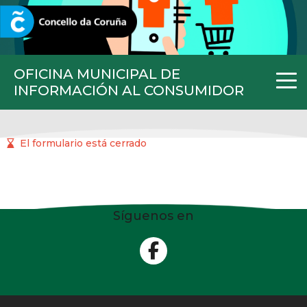
CORUNA.GAL
OFICINA MUNICIPAL DE
INFORMACIÓN AL CONSUMIDOR
El formulario está cerrado
Síguenos en