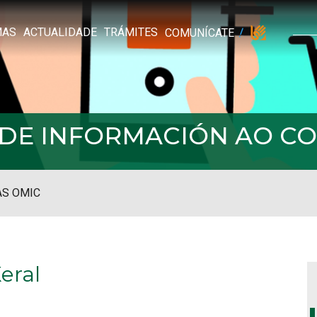
MAS
ACTUALIDADE
TRÁMITES
COMUNÍCATE
L DE INFORMACIÓN AO 
S OMIC
eral