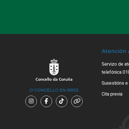
Atención 
Servizo de at
telefónica 01
Suxestións e
O CONCELLO EN RRSS
Cita previa