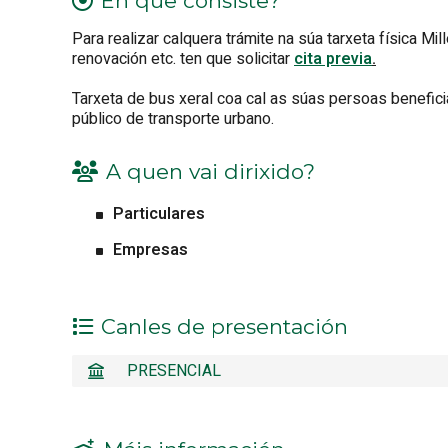
En que consiste?
Para realizar calquera trámite na súa tarxeta física Mil
renovación etc. ten que solicitar
cita previa
.
Tarxeta de bus xeral coa cal as súas persoas benefici
público de transporte urbano.
A quen vai dirixido?
Particulares
Empresas
Canles de presentación
PRESENCIAL