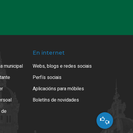
En internet
a municipal
Webs, blogs e redes sociais
atante
Perfís sociais
er
Aplicacións para móbiles
ersoal
Boletíns de novidades
o de