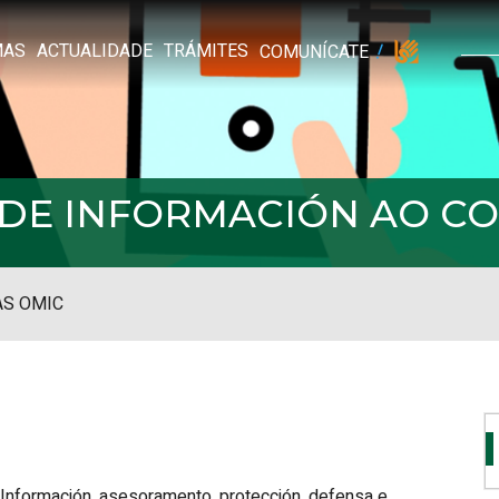
MAS
ACTUALIDADE
TRÁMITES
COMUNÍCATE
L DE INFORMACIÓN AO 
S OMIC
Información, asesoramento, protección, defensa e