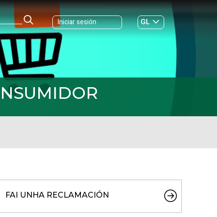
GL
Iniciar sesión
ES
|
CONSUMIDOR
FAI UNHA RECLAMACIÓN