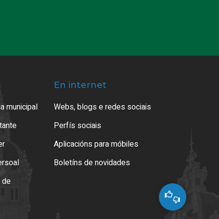
En internet
a municipal
Webs, blogs e redes sociais
atante
Perfís sociais
er
Aplicacións para móbiles
ersoal
Boletíns de novidades
o de