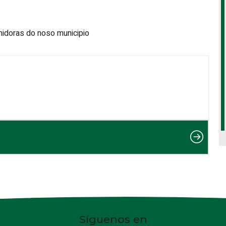
idoras do noso municipio
Síguenos en