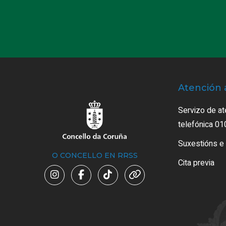
Atención 
Servizo de at
telefónica 01
Suxestións e
O CONCELLO EN RRSS
Cita previa