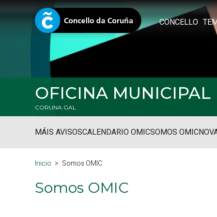
CONCELLO
TE
OFICINA MUNICIPA
CORUNA.GAL
MÁIS AVISOS
CALENDARIO OMIC
SOMOS OMIC
NOVA
Inicio
Somos OMIC
Somos OMIC