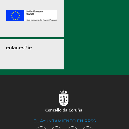
enlacesPie
EL AYUNTAMIENTO EN RRSS