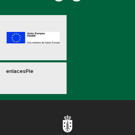
enlacesPie