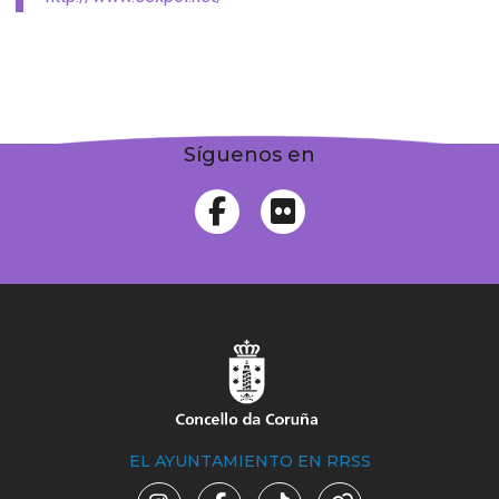
Síguenos en
EL AYUNTAMIENTO EN RRSS