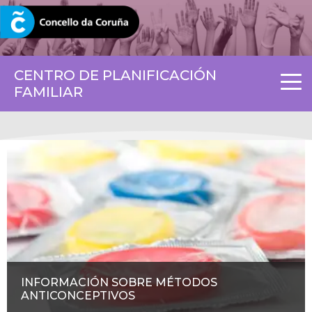
CORUNA.GAL
CENTRO DE PLANIFICACIÓN
FAMILIAR
INFORMACIÓN SOBRE MÉTODOS
ANTICONCEPTIVOS