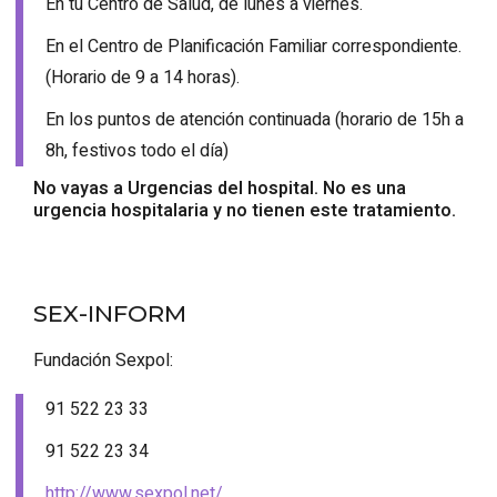
En tu Centro de Salud, de lunes a viernes.
En el Centro de Planificación Familiar correspondiente.
(Horario de 9 a 14 horas).
En los puntos de atención continuada (horario de 15h a
8h, festivos todo el día)
No vayas a Urgencias del hospital. No es una
urgencia hospitalaria y no tienen este tratamiento.
SEX-INFORM
Fundación Sexpol:
91 522 23 33
91 522 23 34
http://www.sexpol.net/