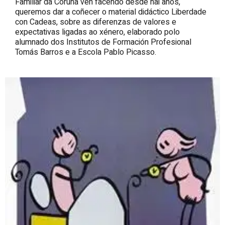
Familiar da Coruña vén facendo desde hai anos,
queremos dar a coñecer o material didáctico Liberdade
con Cadeas, sobre as diferenzas de valores e
expectativas ligadas ao xénero, elaborado polo
alumnado dos Institutos de Formación Profesional
Tomás Barros e a Escola Pablo Picasso.