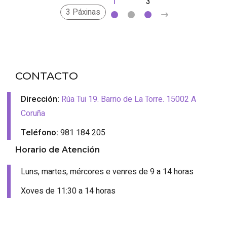
1
2
3
>
3 Páxinas
CONTACTO
Dirección:
Rúa Tui 19. Barrio de La Torre. 15002 A
Coruña
Teléfono:
981 184 205
Horario de Atención
Luns, martes, mércores e venres de 9 a 14 horas
Xoves de 11:30 a 14 horas