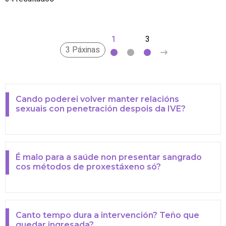
1
2
3
>
3 Páxinas
Cando poderei volver manter relacións
sexuais con penetración despois da IVE?
É malo para a saúde non presentar sangrado
cos métodos de proxestáxeno só?
Canto tempo dura a intervención? Teño que
quedar ingresada?