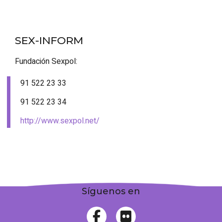
SEX-INFORM
Fundación Sexpol:
91 522 23 33
91 522 23 34
http://www.sexpol.net/
Síguenos en