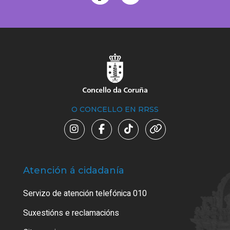
O CONCELLO EN RRSS
Atención á cidadanía
Trá
Servizo de atención telefónica 010
Empa
certi
Suxestións e reclamacións
Como