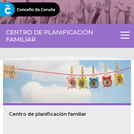
CORUNA.GAL
CENTRO DE PLANIFICACIÓN
FAMILIAR
Centro de planificación familiar