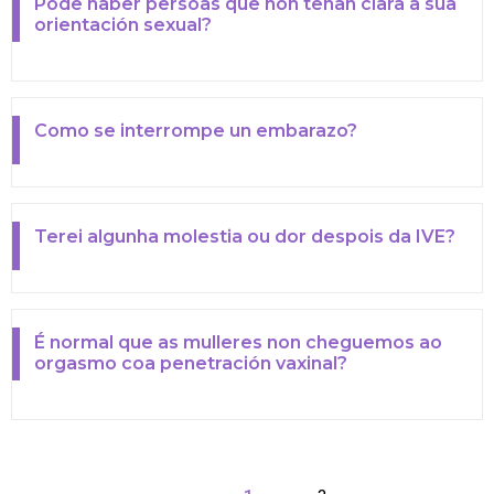
Pode haber persoas que non teñan clara a súa
orientación sexual?
Como se interrompe un embarazo?
Terei algunha molestia ou dor despois da IVE?
É normal que as mulleres non cheguemos ao
orgasmo coa penetración vaxinal?