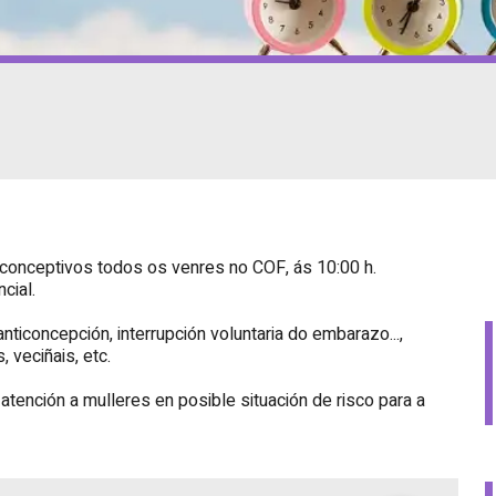
conceptivos todos os venres no COF, ás 10:00 h.
cial.
nticoncepción, interrupción voluntaria do embarazo...,
, veciñais, etc.
ención a mulleres en posible situación de risco para a