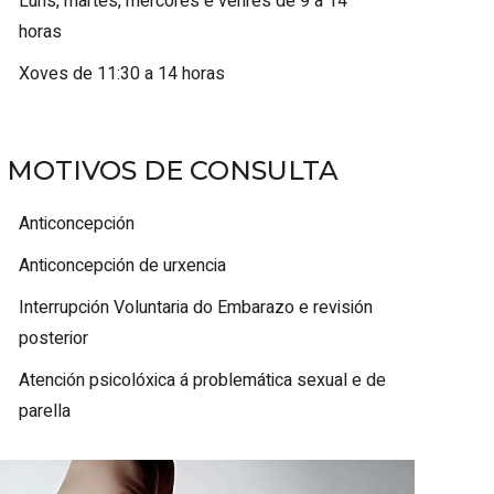
Luns, martes, mércores e venres de 9 a 14
horas
Xoves de 11:30 a 14 horas
MOTIVOS DE CONSULTA
Anticoncepción
Anticoncepción de urxencia
Interrupción Voluntaria do Embarazo e revisión
posterior
Atención psicolóxica á problemática sexual e de
parella