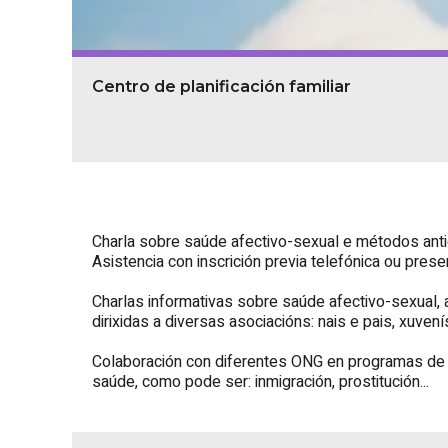
Centro de planificación familiar
Charla sobre saúde afectivo-sexual e métodos anti
Asistencia con inscrición previa telefónica ou presen
Charlas informativas sobre saúde afectivo-sexual, a
dirixidas a diversas asociacións: nais e pais, xuvenís
Colaboración con diferentes ONG en programas de at
saúde, como pode ser: inmigración, prostitución...