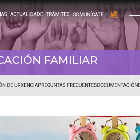
MAS
ACTUALIDADE
TRÁMITES
COMUNÍCATE
CACIÓN FAMILIAR
ÓN DE URXENCIA
PREGUNTAS FRECUENTES
DOCUMENTACIÓN