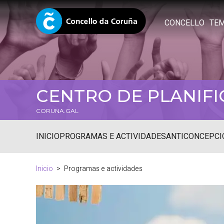
CONCELLO
TE
CENTRO DE PLANIFI
CORUNA.GAL
INICIO
PROGRAMAS E ACTIVIDADES
ANTICONCEPCI
Inicio
Programas e actividades