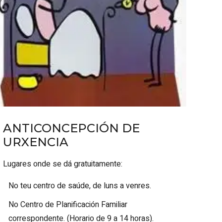
ANTICONCEPCIÓN DE
URXENCIA
Lugares onde se dá gratuitamente:
No teu centro de saúde, de luns a venres.
No Centro de Planificación Familiar
correspondente. (Horario de 9 a 14 horas).