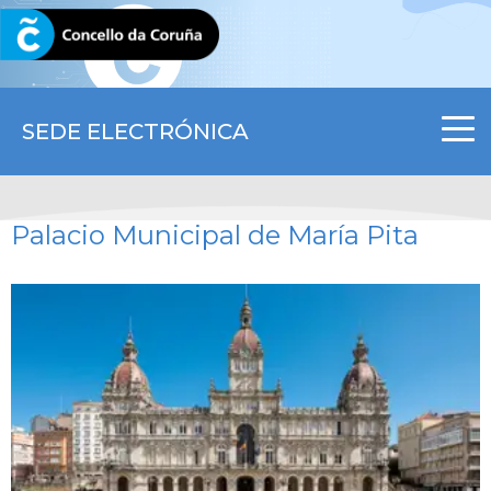
CORUNA.GAL
SEDE ELECTRÓNICA
Palacio Municipal de María Pita