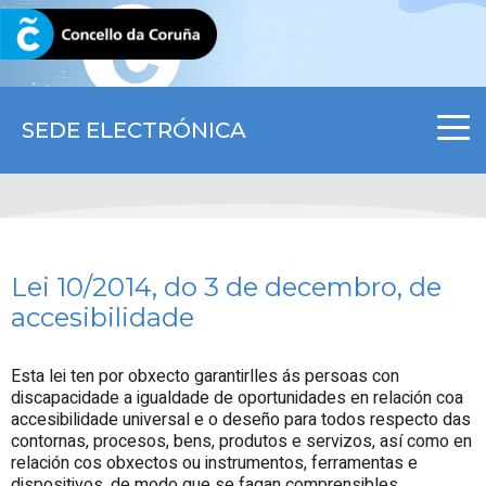
CORUNA.GAL
SEDE ELECTRÓNICA
Lei 10/2014, do 3 de decembro, de
accesibilidade
Esta lei ten por obxecto garantirlles ás persoas con
discapacidade a igualdade de oportunidades en relación coa
accesibilidade universal e o deseño para todos respecto das
contornas, procesos, bens, produtos e servizos, así como en
relación cos obxectos ou instrumentos, ferramentas e
dispositivos, de modo que se fagan comprensibles,