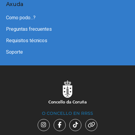
Axuda
Como podo...?
Preguntas frecuentes
Requisitos técnicos
Soporte
O CONCELLO EN RRSS