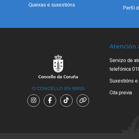
Queixas e suxestións
Perfil 
Atención 
Servizo de at
telefónica 01
Suxestións e
O CONCELLO EN RRSS
Cita previa