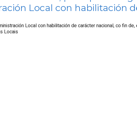
ación Local con habilitación d
istración Local con habilitación de carácter nacional, co fin de, 
es Locais