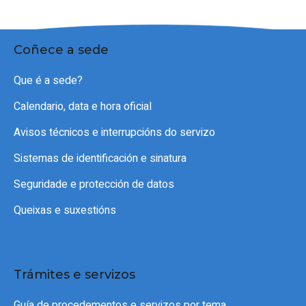
Coñece a sede
Que é a sede?
Calendario, data e hora oficial
Avisos técnicos e interrupcións do servizo
Sistemas de identificación e sinatura
Seguridade e protección de datos
Queixas e suxestións
Trámites e servizos
Guía de procedementos e servizos por tema