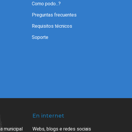
Como podo...?
Preguntas frecuentes
Requisitos técnicos
Soporte
En internet
a municipal
Webs, blogs e redes sociais