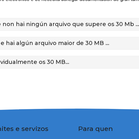
e non hai ningún arquivo que supere os 30 Mb ..
e hai algún arquivo maior de 30 MB ...
ividualmente os 30 MB...
ites e servizos
Para quen