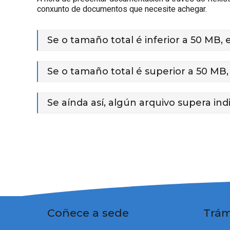
conxunto de documentos que necesite achegar.
Se o tamaño total é inferior a 50 MB, 
Se o tamaño total é superior a 50 MB, 
Se aínda así, algún arquivo supera ind
Coñece a sede
Trám