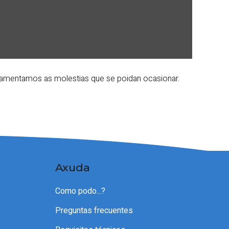
 Lamentamos as molestias que se poidan ocasionar.
Axuda
Como podo...?
Preguntas frecuentes