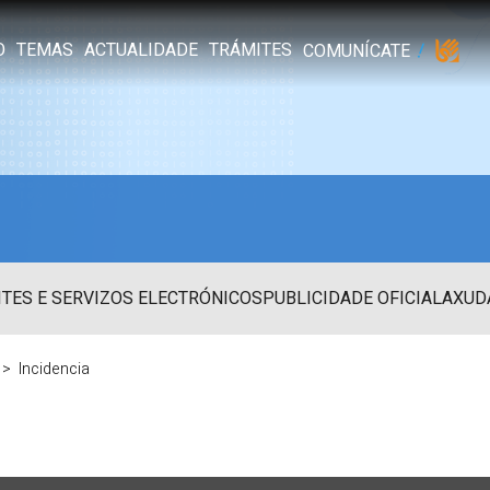
O
TEMAS
ACTUALIDADE
TRÁMITES
COMUNÍCATE
TES E SERVIZOS ELECTRÓNICOS
PUBLICIDADE OFICIAL
AXUD
Incidencia