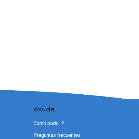
Axuda
Como podo...?
Preguntas frecuentes