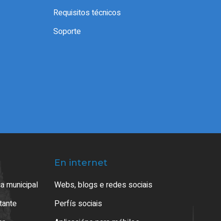
Requisitos técnicos
Soporte
En internet
a municipal
Webs, blogs e redes sociais
atante
Perfís sociais