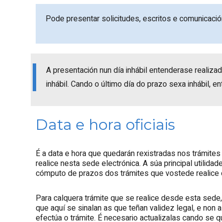
Pode presentar solicitudes, escritos e comunicaci
A presentación nun día inhábil entenderase realiza
inhábil. Cando o último día do prazo sexa inhábil, e
Data e hora oficiais
É a data e hora que quedarán rexistradas nos trámite
realice nesta sede electrónica. A súa principal utilidad
cómputo de prazos dos trámites que vostede realice 
Para calquera trámite que se realice desde esta sede, 
que aquí se sinalan as que teñan validez legal, e non
efectúa o trámite. É necesario actualizalas cando se q