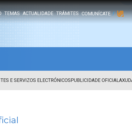
O
TEMAS
ACTUALIDADE
TRÁMITES
COMUNÍCATE
TES E SERVIZOS ELECTRÓNICOS
PUBLICIDADE OFICIAL
AXUD
icial