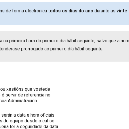
óns de forma electrónica
todos os días do ano
durante as
vinte
da na primeira hora do primeiro día hábil seguinte, salvo que a n
ntenderase prorrogado ao primeiro día hábil seguinte.
s ou xestións que vostede
e é servir de referencia no
coa Administración.
serán a data e hora oficiais
 as do equipo desde o cal se
ueira ter a seguridade da data